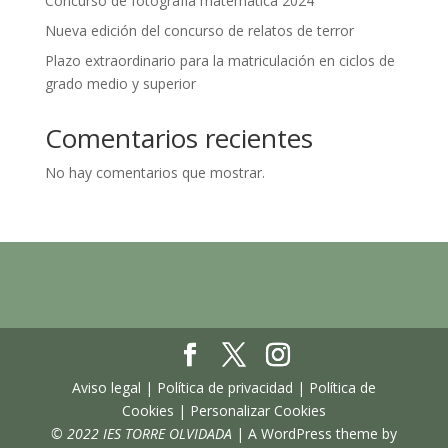
Concurso de fotografía matemática 2024
Nueva edición del concurso de relatos de terror
Plazo extraordinario para la matriculación en ciclos de
grado medio y superior
Comentarios recientes
No hay comentarios que mostrar.
Aviso legal | Política de privacidad | Política de
Cookies | Personalizar Cookies
© 2022 IES TORRE OLVIDADA
| A WordPress theme by