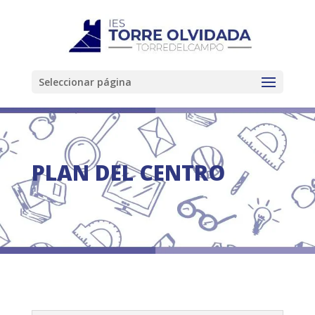
Seleccionar página
PLAN DEL CENTRO