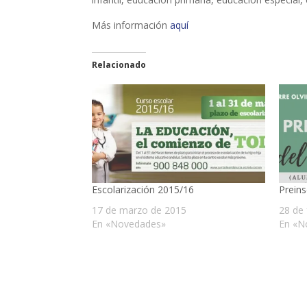
Más información
aquí
Relacionado
Escolarización 2015/16
Preins
17 de marzo de 2015
28 de
En «Novedades»
En «N