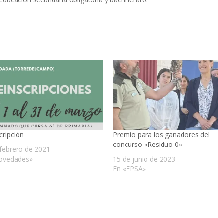
cripción
Premio para los ganadores del
concurso «Residuo 0»
 febrero de 2021
ovedades»
15 de junio de 2023
En «EPSA»