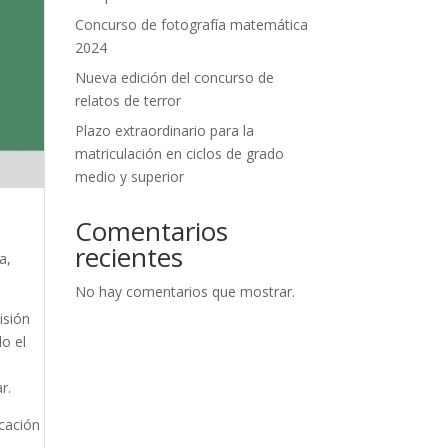
Concurso de fotografía matemática
2024
Nueva edición del concurso de
relatos de terror
Plazo extraordinario para la
matriculación en ciclos de grado
medio y superior
Comentarios
recientes
a,
No hay comentarios que mostrar.
isión
do el
r.
ucación