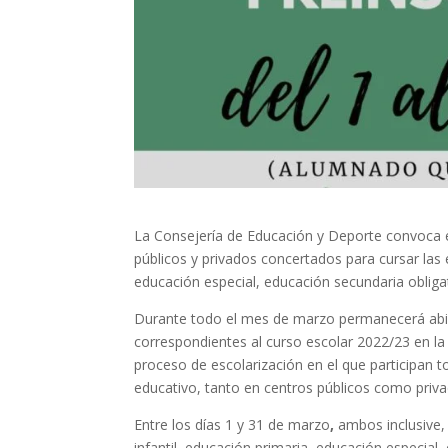
La Consejería de Educación y Deporte convoca 
públicos y privados concertados para cursar las
educación especial, educación secundaria obligat
Durante todo el mes de marzo permanecerá abier
correspondientes al curso escolar 2022/23 en la
proceso de escolarización en el que participan t
educativo, tanto en centros públicos como priv
Entre los días 1 y 31 de marzo
,
ambos inclusive, 
infantil, educación primaria, educación especial,