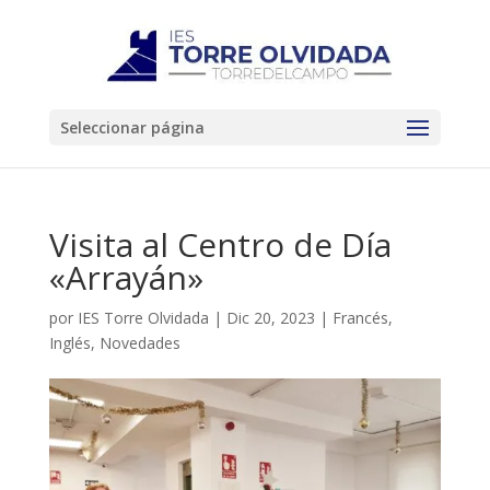
Seleccionar página
Visita al Centro de Día
«Arrayán»
por
IES Torre Olvidada
|
Dic 20, 2023
|
Francés
,
Inglés
,
Novedades